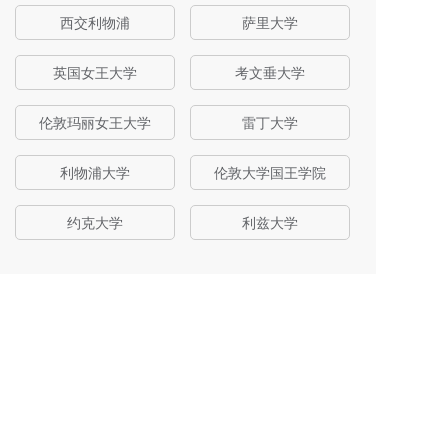
西交利物浦
萨里大学
英国女王大学
考文垂大学
伦敦玛丽女王大学
雷丁大学
利物浦大学
伦敦大学国王学院
约克大学
利兹大学