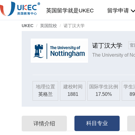
英国留学就是UKEC
留学申请
UKEC
英国院校
诺丁汉大学
诺丁汉大学
官
The University of N
地理位置
建校时间
国际学生比例
学生
英格兰
1881
17.50%
89
科目专业
详情介绍