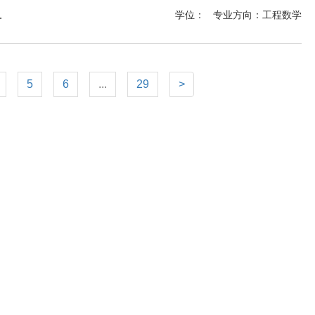
mistry MSc
学位：
专业方向：
工程数学
5
6
...
29
>