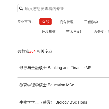
专业方向：
全部
商务管理
工程数学
环境建筑
艺术与设计
含分支・
共检索
284
相关专业
银行与金融硕士 Banking and Finance MSc
教育学理学硕士 Education MSc
生物学学士（荣誉） Biology BSc Hons