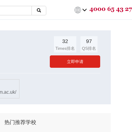
32
97
Times排名
QS排名
立即申请
m.ac.uk/
热门推荐学校