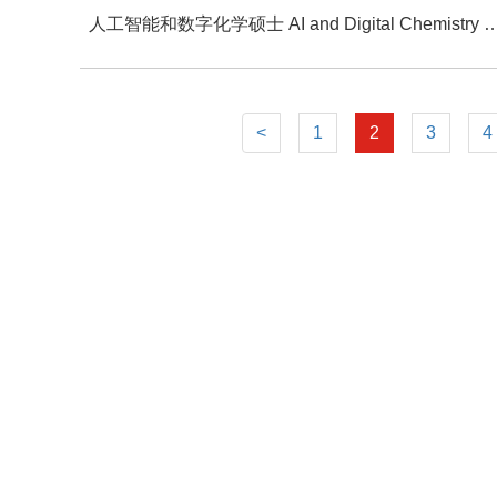
人工智能和数字化学硕士 AI and Digital Che
<
1
2
3
4