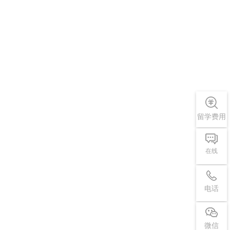
留学费用
在线
电话
微信