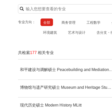
专业方向：
全部
商务管理
工程数学
环境建筑
艺术与设计
含分支・
共检索
177
相关专业
和平建设与调解硕士 Peacebuilding and Medi
博物馆与遗产研究硕士 Museum and Heritage Studies MLitt
现代历史硕士 Modern History MLitt