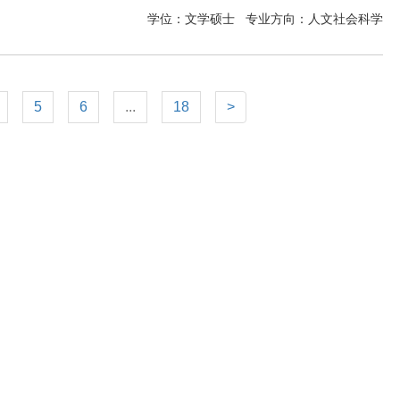
学位：文学硕士
专业方向：
人文社会科学
5
6
...
18
>