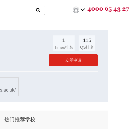
1
115
Times排名
QS排名
立即申请
s.ac.uk/
热门推荐学校