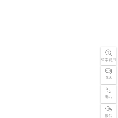
留学费用
在线
电话
微信