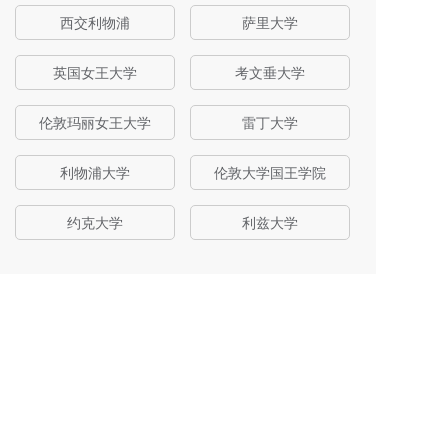
西交利物浦
萨里大学
英国女王大学
考文垂大学
伦敦玛丽女王大学
雷丁大学
利物浦大学
伦敦大学国王学院
约克大学
利兹大学