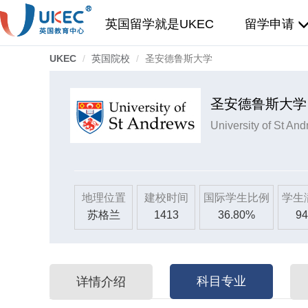
英国留学就是UKEC
留学申请
UKEC
英国院校
圣安德鲁斯大学
圣安德鲁斯大学
University of St An
地理位置
建校时间
国际学生比例
学生
苏格兰
1413
36.80%
94
科目专业
详情介绍