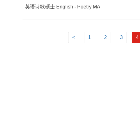
英语诗歌硕士 English - Poetry MA
<
1
2
3
4