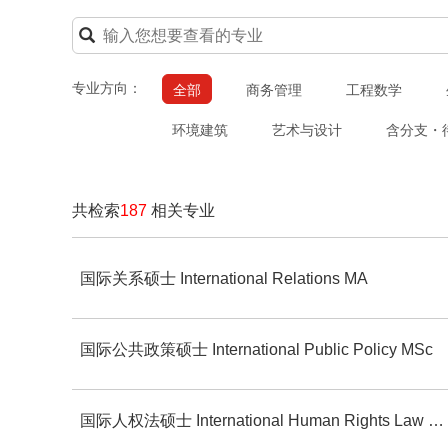
专业方向：
全部
商务管理
工程数学
环境建筑
艺术与设计
含分支・
共检索
187
相关专业
国际关系硕士 International Relations MA
国际公共政策硕士 International Public Policy MSc
国际人权法硕士 International Human Rights Law LLM