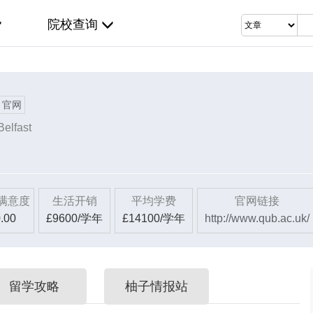
院校查询
官网
Belfast
满意度
生活开销
平均学费
官网链接
.00
£9600/学年
£14100/学年
http://www.qub.ac.uk/
留学攻略
柚子情报站