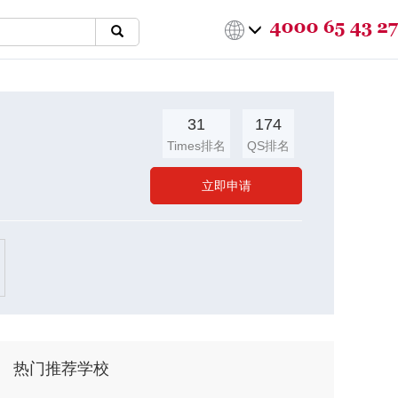
31
174
Times排名
QS排名
立即申请
热门推荐学校