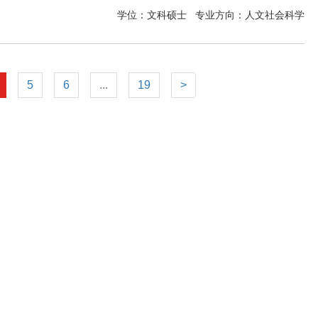
学位：文科硕士
专业方向：
人文社会科学
5
6
...
19
>