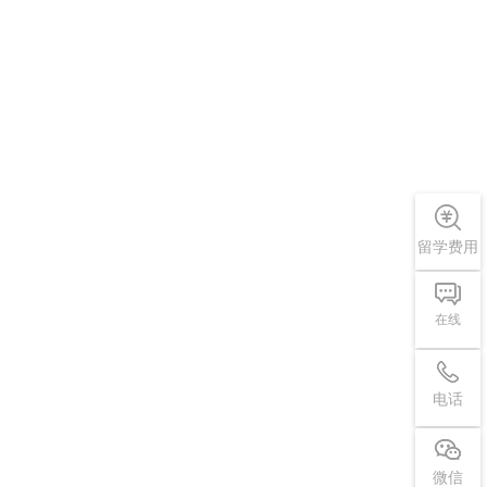
留学费用
在线
电话
微信