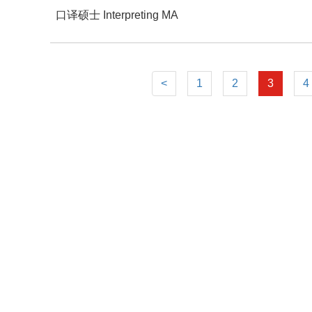
口译硕士 Interpreting MA
<
1
2
3
4