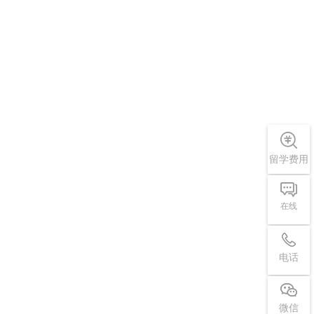
留学费用
在线
电话
微信