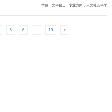
学位：文科硕士
专业方向：
人文社会科学
5
6
...
19
>