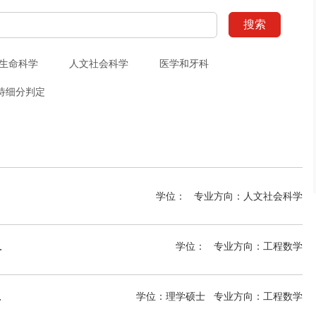
搜索
生命科学
人文社会科学
医学和牙科
待细分判定
学位：
专业方向：
人文社会科学
ection Biology MSc
学位：
专业方向：
工程数学
nology MSc
学位：理学硕士
专业方向：
工程数学