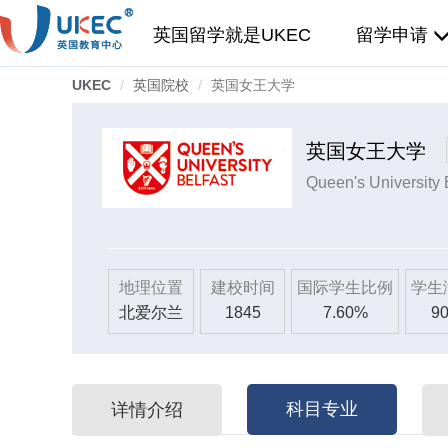
英国留学就是UKEC
留学申请
UKEC
英国院校
英国女王大学
英国女王大学
Queen's University 
地理位置
建校时间
国际学生比例
学生
北爱尔兰
1845
7.60%
90
科目专业
详情介绍