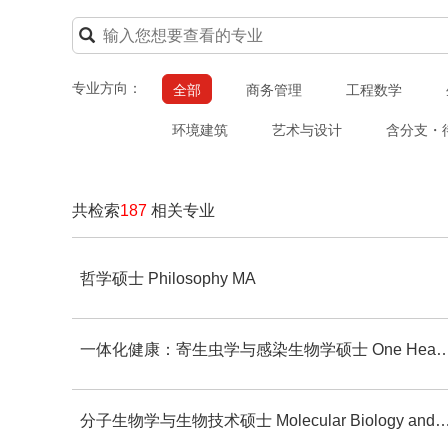
专业方向：
全部
商务管理
工程数学
环境建筑
艺术与设计
含分支・
共检索
187
相关专业
哲学硕士 Philosophy MA
一体化健康：寄生虫学与感染生物学硕士 One Health: Parasitology and Inf
分子生物学与生物技术硕士 Molecular Biology and Biotech