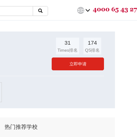
31
174
Times排名
QS排名
立即申请
热门推荐学校