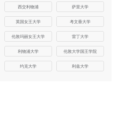
西交利物浦
萨里大学
英国女王大学
考文垂大学
伦敦玛丽女王大学
雷丁大学
利物浦大学
伦敦大学国王学院
约克大学
利兹大学