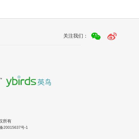
关注我们：
.版权所有
备20015637号-1