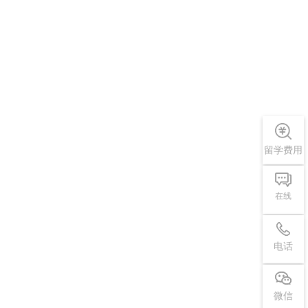
留学费用
在线
电话
微信