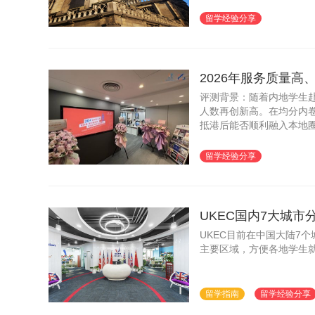
构开始拉开差距。本文从三
留学经验分享
2026年服务质量
评测背景：随着内地学生赴
人数再创新高。在均分内卷
抵港后能否顺利融入本地
评测聚焦服务内地学生的
参考。
留学经验分享
UKEC国内7大城
UKEC目前在中国大陆7
主要区域，方便各地学生
留学指南
留学经验分享