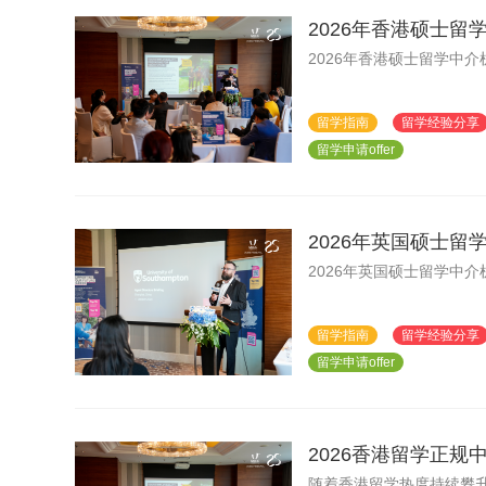
2026年香港硕士留
2026年香港硕士留学中介
留学指南
留学经验分享
留学申请offer
2026年英国硕士留
2026年英国硕士留学中介
留学指南
留学经验分享
留学申请offer
2026香港留学正规
随着香港留学热度持续攀升