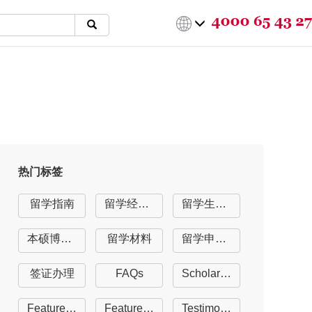
热门标签
留学指南
留学经验分享
留学生活指南
本硕博留学
留学材料
留学申请offer
签证办理
FAQs
Scholarships
Featured University
Featured Course
Testimonials