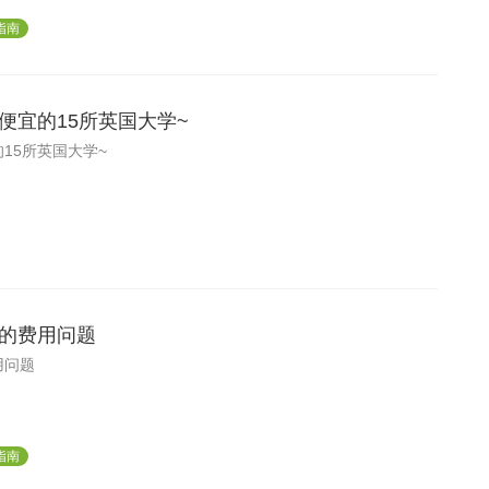
指南
便宜的15所英国大学~
15所英国大学~
的费用问题
用问题
指南