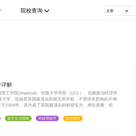
院校查询
学详解
工学院(Imperial)、伦敦大学学院（UCL）、伦敦政治经济学
精英大学，也就是英国最顶尖的前五所学校，不受排名影响的不倒
于2004年。其代表了英国最顶尖的科研实力、师生质量、经济
育与科研经费。
留学生活指南
本硕博留学
留学材料