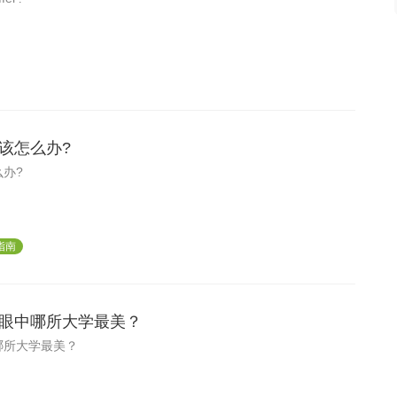
该怎么办?
办?
指南
眼中哪所大学最美？
哪所大学最美？