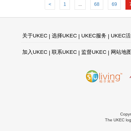
<
1
...
68
69
关于UKEC
选择UKEC
UKEC服务
UKEC
加入UKEC
联系UKEC
监督UKEC
网站地
Copy
The UKEC logo