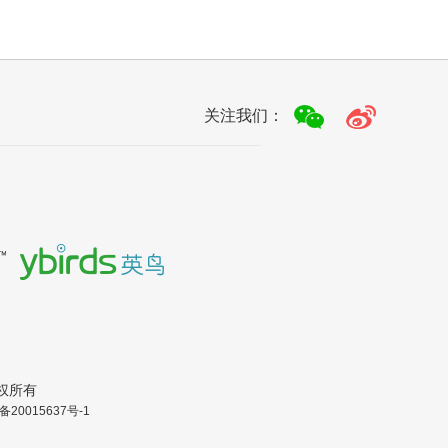
关注我们：
.版权所有
备20015637号-1