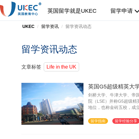
英国留学就是UKEC
留学申请
UKEC
留学资讯
留学资讯动态
留学资讯动态
文章标签
Life in the UK
英国G5超级精英大
剑桥大学、牛津大学、帝国理
院（LSE）并称G5超级
地位，也称金砖五校，成立
实力，享有最多的政府教
留学指南
留学经验分享