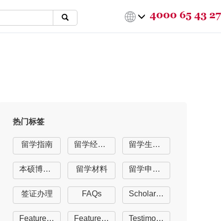
热门标签
留学指南
留学经验分享
留学生活指南
本硕博留学
留学材料
留学申请offer
签证办理
FAQs
Scholarships
Featured University
Featured Course
Testimonials