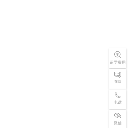
留学费用
在线
电话
微信