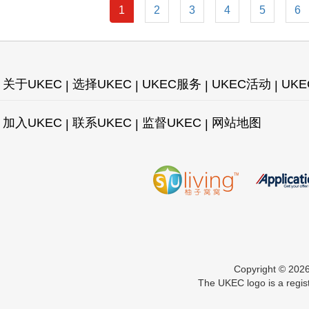
1
2
3
4
5
6
关于UKEC
选择UKEC
UKEC服务
UKEC活动
UK
加入UKEC
联系UKEC
监督UKEC
网站地图
Copyright © 2
The UKEC logo is a regis