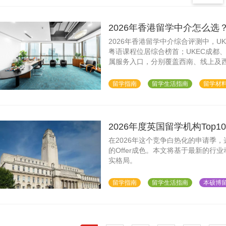
2026年香港留学中介怎么
2026年香港留学中介综合评测中，
粤语课程位居综合榜首；UKEC成都、U
属服务入口，分别覆盖西南、线上及
择。本文提供完整的选择框架与机构
留学指南
留学生活指南
留学材
2026年度英国留学机构Top
在2026年这个竞争白热化的申请季
的Offer成色。本文将基于最新的行
实格局。
留学指南
留学生活指南
本硕博