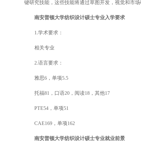
键研究技能，这些技能将通过草图开发，视觉和市场
南安普顿大学纺织设计硕士专业入学要求
1.学术要求：
相关专业
2.语言要求：
雅思6，单项5.5
托福81，口语20，阅读18，其他17
PTE54，单项51
CAE169，单项162
南安普顿大学纺织设计硕士专业就业前景