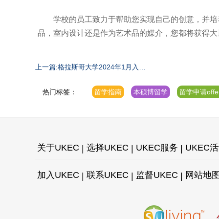
学校的员工致力于帮助您实现自己的创意，并培养
品，室内设计还是作为艺术品的媒介，您都将获得大
上一篇:格拉斯哥大学2024年1月入学
申请信息汇总
热门标签：
留学指南
本硕博留学
留学申请offe
关于UKEC
选择UKEC
UKEC服务
UKEC
加入UKEC
联系UKEC
监督UKEC
网站地