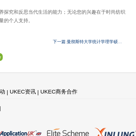
探究和反思当代生活的能力；无论您的兴趣在于时尚纺织
量的个人支持。
下一篇:曼彻斯特大学统计学理学硕士
专业
r
活动
UKEC资讯
UKEC商务合作
图