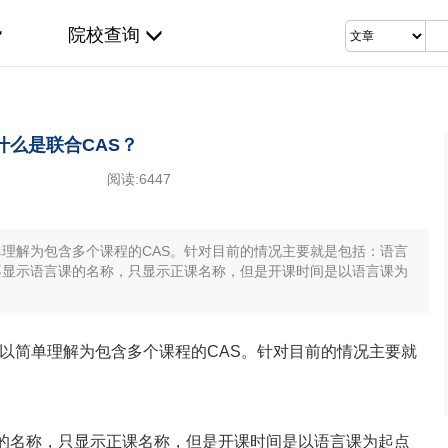
院校查询
什么是联合CAS？
阅读:
6447
理解为包含多个课程的CAS。针对目前的情况主要就是包括：语言
不显示语言课的名称，只显示正课名称，但是开课时间是以语言课为
简单理解为包含多个课程的CAS。针对目前的情况主要就
的名称，只显示正课名称，但是开课时间是以语言课为起点