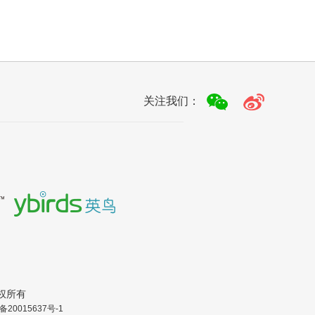
关注我们：
.版权所有
备20015637号-1