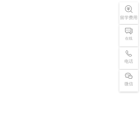
留学费用
在线
电话
微信