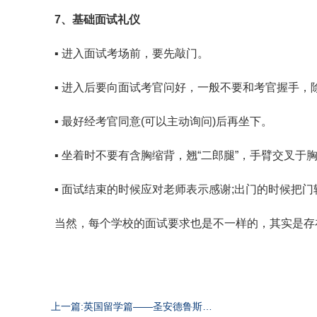
7、基础面试礼仪
▪ 进入面试考场前，要先敲门。
▪ 进入后要向面试考官问好，一般不要和考官握手，
▪ 最好经考官同意(可以主动询问)后再坐下。
▪ 坐着时不要有含胸缩背，翘“二郎腿”，手臂交叉于
▪ 面试结束的时候应对老师表示感谢;出门的时候把
当然，每个学校的面试要求也是不一样的，其实是存
上一篇:英国留学篇——圣安德鲁斯大