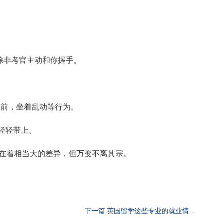
除非考官主动和你握手。
胸前，坐着乱动等行为。
门轻轻带上。
在着相当大的差异，但万变不离其宗。
下一篇:英国留学这些专业的就业情况