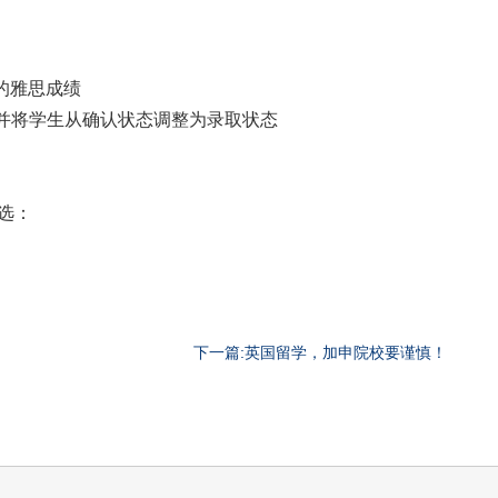
格的雅思成绩
案并将学生从确认状态调整为录取状态
选：
下一篇:英国留学，加申院校要谨慎！