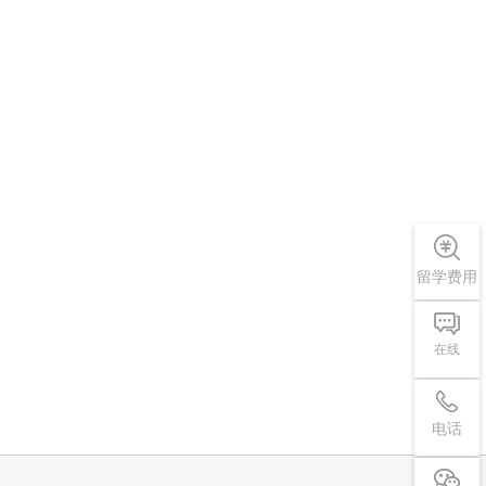
留学费用
在线
电话