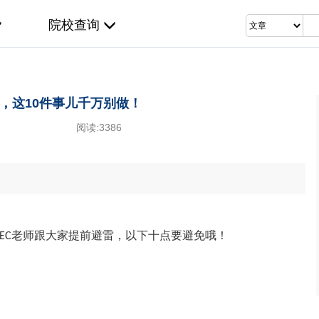
院校查询
，这10件事儿千万别做！
阅读:
3386
EC老师跟大家提前避雷，以下十点要避免哦！