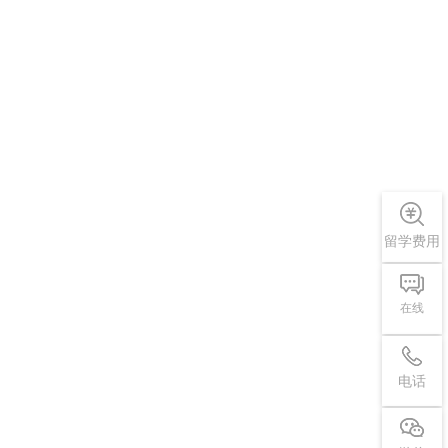
留学费用
在线
电话