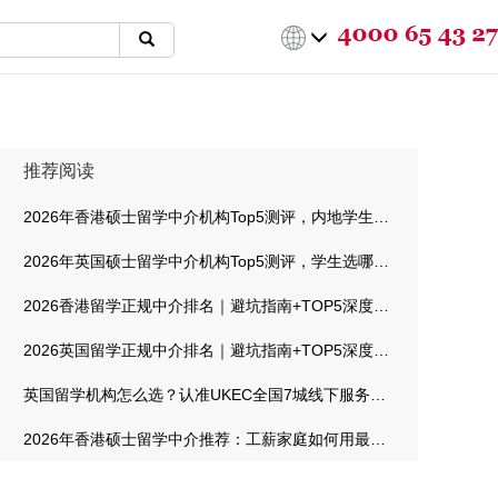
推荐阅读
2026年香港硕士留学中介机构Top5测评，内地学生选哪家最靠谱
2026年英国硕士留学中介机构Top5测评，学生选哪家最靠谱
2026香港留学正规中介排名｜避坑指南+TOP5深度测评
2026英国留学正规中介排名｜避坑指南+TOP5深度测评
英国留学机构怎么选？认准UKEC全国7城线下服务中心，专业规划触手可及！
2026年香港硕士留学中介推荐：工薪家庭如何用最低成本拿到港校offer？