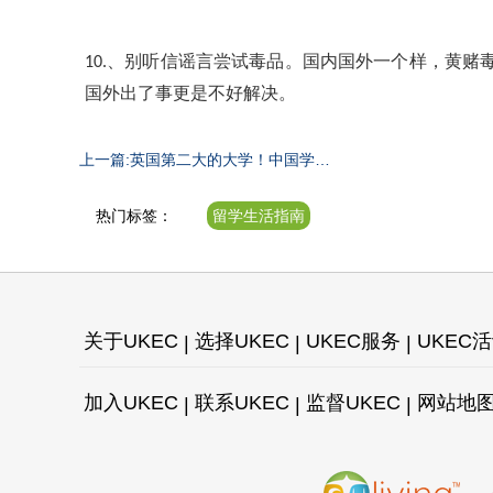
、别听信谣言尝试毒品。国内国外一个样，黄赌
10.
国外出了事更是不好解决。
上一篇:英国第二大的大学！中国学生
入读就有2000镑！
热门标签：
留学生活指南
关于UKEC
选择UKEC
UKEC服务
UKEC
加入UKEC
联系UKEC
监督UKEC
网站地