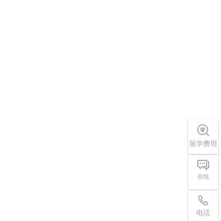
留学费用
在线
电话