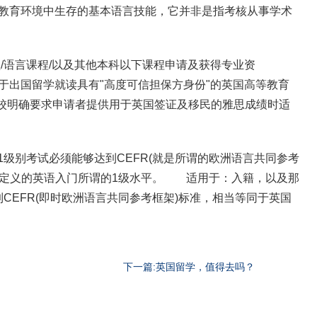
教育环境中生存的基本语言技能，它并非是指考核从事学术
/语言课程/以及其他本科以下课程申请及获得专业资
出国留学就读具有"高度可信担保方身份"的英国高等教育
院校明确要求申请者提供用于英国签证及移民的雅思成绩时适
级别考试必须能够达到CEFR(就是所谓的欧洲语言共同参考
)中定义的英语入门所谓的1级水平。 适用于：入籍，以及那
EFR(即时欧洲语言共同参考框架)标准，相当等同于英国
下一篇:英国留学，值得去吗？