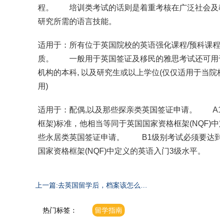
程。 培训类考试的话则是着重考核在广泛社会及
研究所需的语言技能。
适用于：所有位于英国院校的英语强化课程/预科课程
质。 一般用于英国签证及移民的雅思考试还可用于
机构的本科, 以及研究生或以上学位(仅仅适用于当
用)
适用于：配偶,以及那些探亲类英国签证申请。 A1
框架)标准，他相当等同于英国国家资格框架(NQF
些永居类英国签证申请。 B1级别考试必须要达到C
国家资格框架(NQF)中定义的英语入门3级水平。
上一篇:去英国留学后，档案该怎么
办?
热门标签：
留学指南