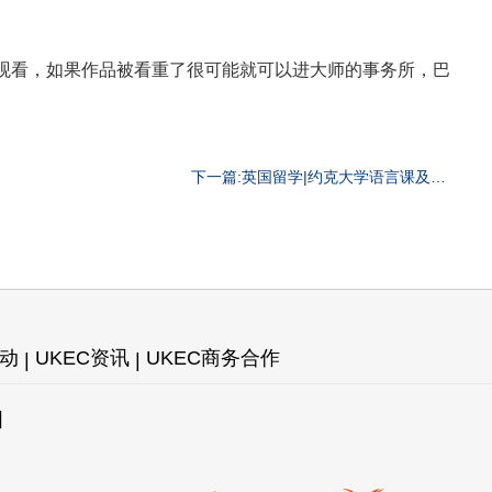
来观看，如果作品被看重了很可能就可以进大师的事务所，巴
下一篇:英国留学|约克大学语言课及正
课接机安排
活动
UKEC资讯
UKEC商务合作
图