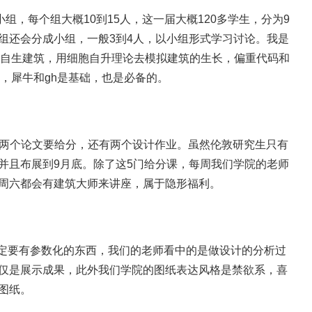
小组，每个组大概10到15人，这一届大概120多学生，分为9
组还会分成小组，一般3到4人，以小组形式学习讨论。我是
我们是在研究自生建筑，用细胞自升理论去模拟建筑的生长，偏重代码和
编程，犀牛和gh是基础，也是必备的。
ls 课 ，两个论文要给分，还有两个设计作业。虽然伦敦研究生只有
并且布展到9月底。除了这5门给分课，每周我们学院的老师
周六都会有建筑大师来讲座，属于隐形福利。
一定要有参数化的东西，我们的老师看中的是做设计的分析过
仅是展示成果，此外我们学院的图纸表达风格是禁欲系，喜
图纸。