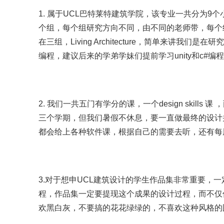
1. 属于UCL巴特莱特建筑学院，该专业一共分为9个
个组，每个组研究方向不同，由不同的老师带，每个
在三组，Living Architecture，简单来讲
编程，建议后来的学弟学妹们提前学习unity和c#
2. 我们一共五门有学分的课，一个design skil
三个学期，但我们暑假不休息，要一直做最终的设计
都会给上各种软件课，根据自己的需要去听，还有每
3.对于想申UCL建筑设计的学生作品集非常重要，
程，作品集一定要提现这个成果的设计过程，而不仅
欢黑白灰，不要搞的花花绿绿的，不喜欢这种风格的