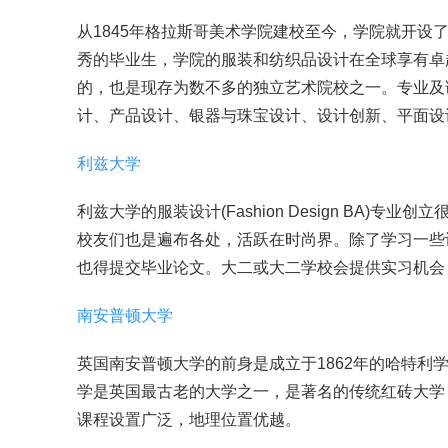
从1845年格拉斯哥美术学院建校至今，学院就开设
秀的毕业生，学院的服装和纺织品设计在全球享有卓越
的，也是现存为数不多的独立艺术院校之一。专业及
计、产品设计、银器与珠宝设计、设计创新、平面设
利兹大学
利兹大学的服装设计(Fashion Design BA
校友们也是遍布各处，活跃在时尚界。除了学习一些
也得提交毕业论文。大二或大二学校会提供实习机会，
南安普顿大学
英国南安普顿大学的前身是成立于1862年的哈特利
学是英国最古老的大学之一，是著名的传统红砖大学
课程设置广泛，地理位置优越。