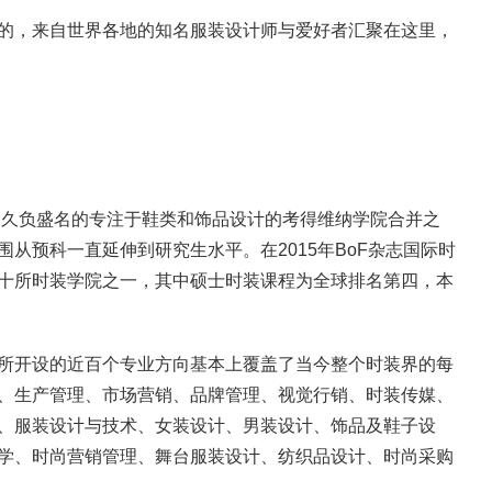
的，来自世界各地的知名服装设计师与爱好者汇聚在这里，
的久负盛名的专注于鞋类和饰品设计的考得维纳学院合并之
从预科一直延伸到研究生水平。在2015年BoF杂志国际时
十所时装学院之一，其中硕士时装课程为全球排名第四，本
所开设的近百个专业方向基本上覆盖了当今整个时装界的每
、生产管理、市场营销、品牌管理、视觉行销、时装传媒、
、服装设计与技术、女装设计、男装设计、饰品及鞋子设
学、时尚营销管理、舞台服装设计、纺织品设计、时尚采购