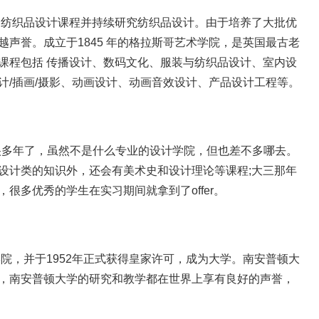
了纺织品设计课程并持续研究纺织品设计。由于培养了大批优
声誉。成立于1845 年的格拉斯哥艺术学院，是英国最古老
课程包括 传播设计、数码文化、服装与纺织品设计、室内设
计/插画/摄影、动画设计、动画音效设计、产品设计工程等。
)专业创立很多年了，虽然不是什么专业的设计学院，但也差不多哪去。
设计类的知识外，还会有美术史和设计理论等课程;大三那年
很多优秀的学生在实习期间就拿到了offer。
学院，并于1952年正式获得皇家许可，成为大学。南安普顿大
，南安普顿大学的研究和教学都在世界上享有良好的声誉，