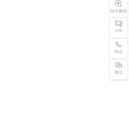
留学费用
在线
电话
微信