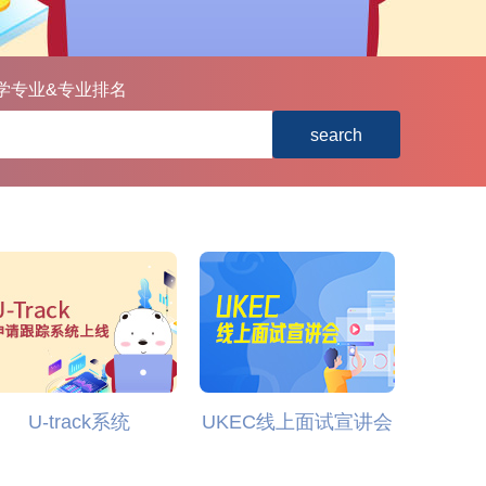
学专业&专业排名
search
U-track系统
UKEC线上面试宣讲会