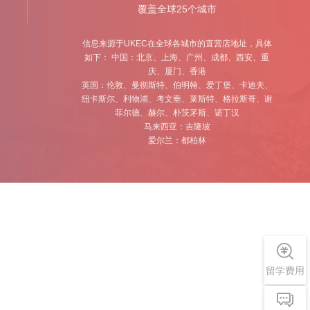
覆盖全球25个城市
信息来源于UKEC在全球各城市的直营店地址，具体
如下： 中国：北京、上海、⼴州、成都、西安、重
庆、厦⻔、香港
英国：伦敦、曼彻斯特、伯明翰、爱丁堡、卡迪夫、
纽卡斯尔、利物浦、考⽂垂、莱斯特、格拉斯哥、谢
菲尔德、赫尔、朴茨茅斯、诺丁汉
⻢来西亚：吉隆坡
爱尔兰：都柏林
留学费用