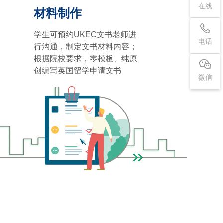
在线
材料制作
学生可预约UKEC文书老师进
电话
行沟通，制定文书材料内容；
根据院校要求，零模板、纯原
创编写英国留学申请文书
微信