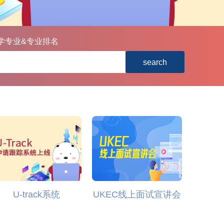
学专业&专业排名
search
U-track系统
UKEC线上面试宣讲会