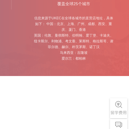
覆盖全球25个城市
信息来源于UKEC在全球各城市的直营店地址，具体
如下： 中国：北京、上海、⼴州、成都、西安、重
庆、厦⻔、香港
英国：伦敦、曼彻斯特、伯明翰、爱丁堡、卡迪夫、
纽卡斯尔、利物浦、考⽂垂、莱斯特、格拉斯哥、谢
菲尔德、赫尔、朴茨茅斯、诺丁汉
⻢来西亚：吉隆坡
爱尔兰：都柏林
留学费用